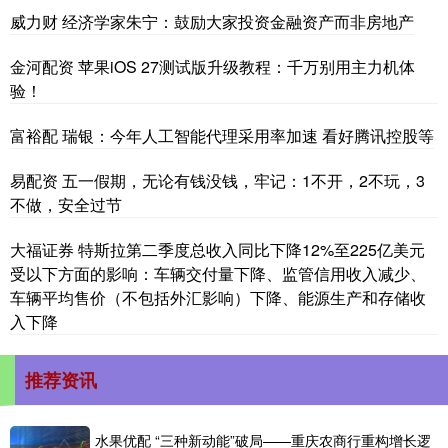
威力财 经济学家朱宁：鼓励大家投资金融资产而非房地产
金河配资 苹果iOS 27测试版升级教程：千万别用主力机体
验！
富裕配 瑞银：今年人工智能代理采用率加速 看好腾讯控股等
易配资 五一假期，无论有钱没钱，牢记：1不开，2不玩，3
不做，安全过节
大福证券 特斯拉第二季度总收入同比下降12%至225亿美元
受以下方面的影响：车辆交付量下降、监管信用收入减少、
车辆平均售价（不包括外汇影响）下降、能源生产和存储收
入下降
推荐资讯
水果优配 “三种新动能”破局——重庆农商行重构增长逻