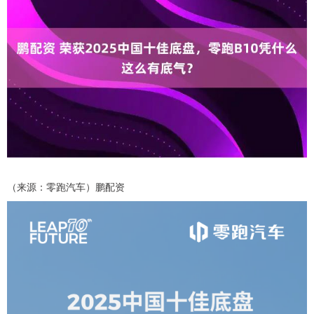
（来源：零跑汽车）鹏配资