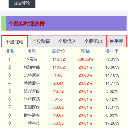
提交评论
个股实时涨跌榜
个股跌幅
个股流入
个股流出
换手率
个股涨幅
排名
名称
最新价
涨幅
换手率
1
N展芯
116.52
396.89%
79.39%
2
锐翔智能
110.02
20.21%
16.80%
3
志特新材
14.8
20.03%
14.18%
4
博腾股份
20.44
20.02%
14.77%
5
近岸蛋白
46.72
20.01%
5.62%
6
毕得医药
61.6
20.01%
6.12%
7
五洲医疗
83.62
20.01%
18.37%
8
耐科装备
49.67
20.01%
6.83%
9
一博科技
53.33
20.01%
17.26%