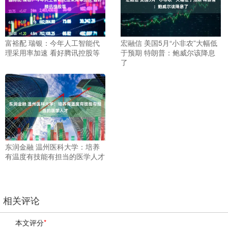
富裕配 瑞银：今年人工智能代
宏融信 美国5月“小非农”大幅低
理采用率加速 看好腾讯控股等
于预期 特朗普：鲍威尔该降息
了
东润金融 温州医科大学：培养
有温度有技能有担当的医学人才
相关评论
本文评分
*