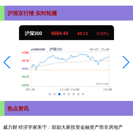
沪深京行情 实时轮播
北证50
1134.24
11.37
1.01%
热点资讯
威力财 经济学家朱宁：鼓励大家投资金融资产而非房地产