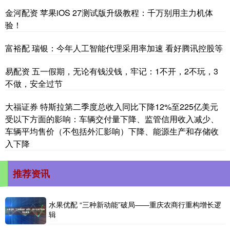
金河配资 苹果iOS 27测试版升级教程：千万别用主力机体
验！
富裕配 瑞银：今年人工智能代理采用率加速 看好腾讯控股等
易配资 五一假期，无论有钱没钱，牢记：1不开，2不玩，3
不做，安全过节
大福证券 特斯拉第二季度总收入同比下降12%至225亿美元
受以下方面的影响：车辆交付量下降、监管信用收入减少、
车辆平均售价（不包括外汇影响）下降、能源生产和存储收
入下降
推荐资讯
水果优配 “三种新动能”破局——重庆农商行重构增长逻
辑