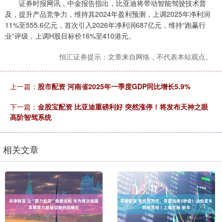
证券时报网讯，中金报告指出，比亚迪将带动智能驾驶技术普
及，提升产品竞争力，维持其2024年盈利预测，上调2025年净利润
11%至555.6亿元，首次引入2026年净利润687亿元，维持“跑赢行
业”评级，上调H股目标价16%至410港元。
恒汇证券提示：文章来自网络，不代表本站观点。
上一篇：
股市配资 河南省2025年一季度GDP同比增长5.9%
下一篇：
金股宝配资 比亚迪重磅利好 突然涨停！将发布天神之眼
高阶智驾系统
相关文章