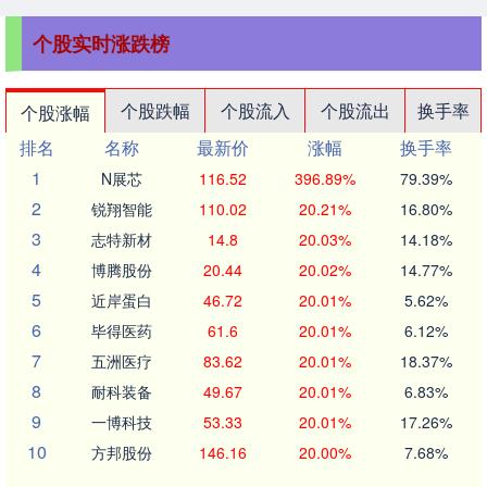
个股实时涨跌榜
个股跌幅
个股流入
个股流出
换手率
个股涨幅
排名
名称
最新价
涨幅
换手率
1
N展芯
116.52
396.89%
79.39%
2
锐翔智能
110.02
20.21%
16.80%
3
志特新材
14.8
20.03%
14.18%
4
博腾股份
20.44
20.02%
14.77%
5
近岸蛋白
46.72
20.01%
5.62%
6
毕得医药
61.6
20.01%
6.12%
7
五洲医疗
83.62
20.01%
18.37%
8
耐科装备
49.67
20.01%
6.83%
9
一博科技
53.33
20.01%
17.26%
10
方邦股份
146.16
20.00%
7.68%