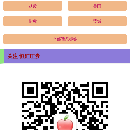
菇质
美国
指数
费城
全部话题标签
关注 恒汇证券