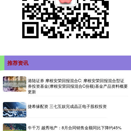
推荐资讯
港陆证券 摩根安荣回报混合C: 摩根安荣回报混合型证
券投资基金(摩根安荣回报混合C份额)基金产品资料概要
更新
捷希缘配资 三七互娱完成晶正电子股权投资
牛千万 越秀地产：8月合同销售金额同比下降约45%