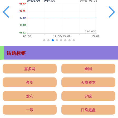
话题标签
嘉多网
全国
多架
天盈资本
发布
评级
一浪
口袋超盘