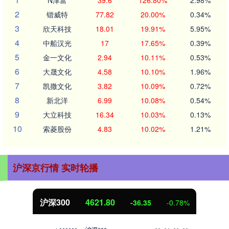
2
锴威特
77.82
20.00%
0.34%
3
欣天科技
18.01
19.91%
5.95%
4
中船汉光
17
17.65%
0.39%
5
金一文化
2.94
10.11%
0.53%
6
大晟文化
4.58
10.10%
1.96%
7
凯撒文化
3.82
10.09%
0.72%
8
新北洋
6.99
10.08%
0.54%
9
大立科技
16.34
10.03%
0.13%
10
索菱股份
4.83
10.02%
1.21%
沪深京行情 实时轮播
沪深300
4621.80
-36.35
-0.78%