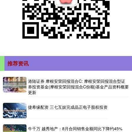
推荐资讯
港陆证券 摩根安荣回报混合C: 摩根安荣回报混合型证
券投资基金(摩根安荣回报混合C份额)基金产品资料概要
更新
捷希缘配资 三七互娱完成晶正电子股权投资
牛千万 越秀地产：8月合同销售金额同比下降约45%