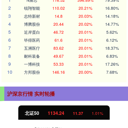
2
锐翔智能
110.02
20.21%
16.80%
3
志特新材
14.8
20.03%
14.18%
4
博腾股份
20.44
20.02%
14.77%
5
近岸蛋白
46.72
20.01%
5.62%
6
毕得医药
61.6
20.01%
6.12%
7
五洲医疗
83.62
20.01%
18.37%
8
耐科装备
49.67
20.01%
6.83%
9
一博科技
53.33
20.01%
17.26%
10
方邦股份
146.16
20.00%
7.68%
沪深京行情 实时轮播
北证50
1134.24
11.37
1.01%