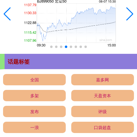
话题标签
全国
嘉多网
多架
天盈资本
发布
评级
一浪
口袋超盘