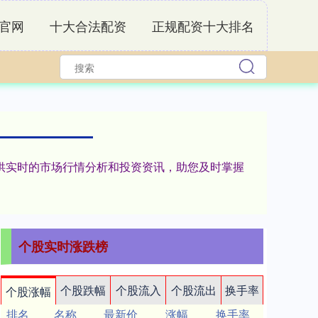
官网
十大合法配资
正规配资十大排名
您提供实时的市场行情分析和投资资讯，助您及时掌握
个股实时涨跌榜
个股跌幅
个股流入
个股流出
换手率
个股涨幅
排名
名称
最新价
涨幅
换手率