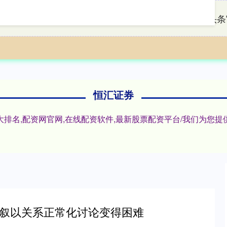
首页
恒汇证券
配资头条
恒汇证券
十大排名,配资网官网,在线配资软件,最新股票配资平台/我们为
权：叙以关系正常化讨论变得困难