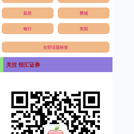
菇质
费城
银行
美国
全部话题标签
关注 恒汇证券