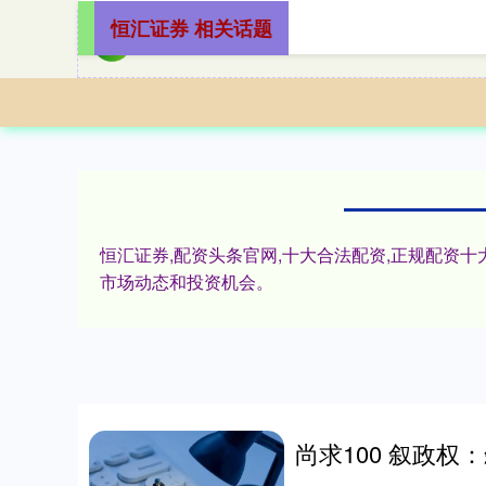
恒汇证券 相关话题
恒汇证券,配资头条官网,十大合法配资,正规配资
市场动态和投资机会。
尚求100 叙政