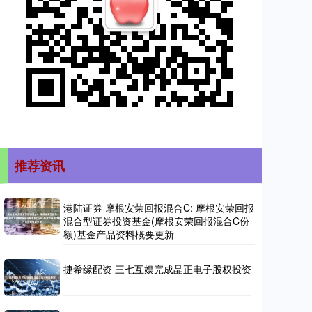
推荐资讯
港陆证券 摩根安荣回报混合C: 摩根安荣回报
混合型证券投资基金(摩根安荣回报混合C份
额)基金产品资料概要更新
捷希缘配资 三七互娱完成晶正电子股权投资