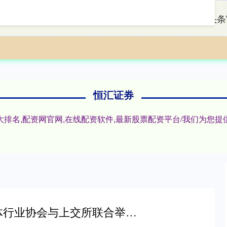
首页
恒汇证券
配资头条
恒汇证券
十大排名,配资网官网,在线配资软件,最新股票配资平台/我们为
股涨柜 中国半导体行业协会与上交所联合举办科创金融专题研讨会赋能产业高质量发展