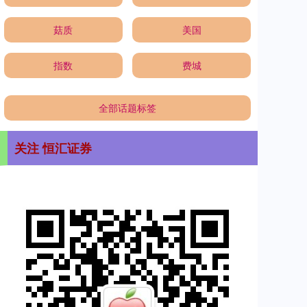
菇质
美国
指数
费城
全部话题标签
关注 恒汇证券