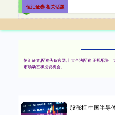
恒汇证券 相关话题
恒汇证券,配资头条官网,十大合法配资,正规配资
市场动态和投资机会。