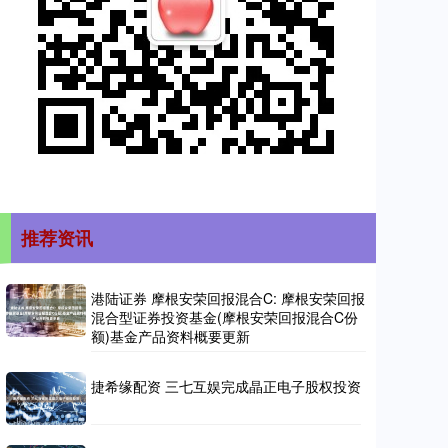
推荐资讯
港陆证券 摩根安荣回报混合C: 摩根安荣回报
混合型证券投资基金(摩根安荣回报混合C份
额)基金产品资料概要更新
捷希缘配资 三七互娱完成晶正电子股权投资