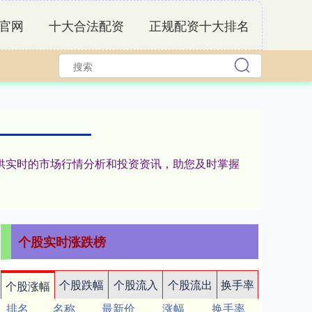
官网
十大合法配资
正规配资十大排名
您提供实时的市场行情分析和投资资讯，助您及时掌握
个股实时涨跌榜
个股跌幅
个股流入
个股流出
换手率
个股涨幅
排名
名称
最新价
涨幅
换手率