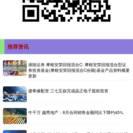
推荐资讯
港陆证券 摩根安荣回报混合C: 摩根安荣回报混合型证
券投资基金(摩根安荣回报混合C份额)基金产品资料概要
更新
捷希缘配资 三七互娱完成晶正电子股权投资
牛千万 越秀地产：8月合同销售金额同比下降约45%