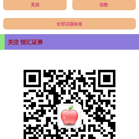
美国
指数
全部话题标签
关注 恒汇证券