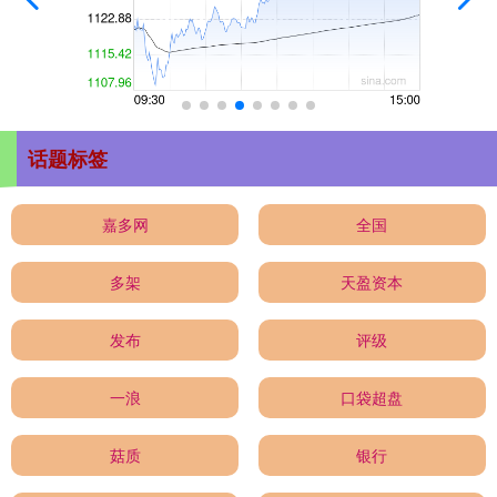
话题标签
嘉多网
全国
多架
天盈资本
发布
评级
一浪
口袋超盘
菇质
银行