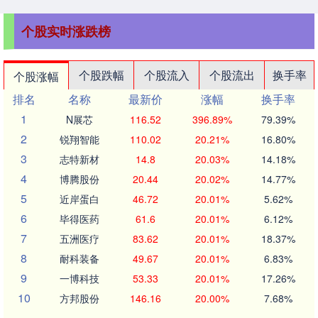
个股实时涨跌榜
个股跌幅
个股流入
个股流出
换手率
个股涨幅
排名
名称
最新价
涨幅
换手率
1
N展芯
116.52
396.89%
79.39%
2
锐翔智能
110.02
20.21%
16.80%
3
志特新材
14.8
20.03%
14.18%
4
博腾股份
20.44
20.02%
14.77%
5
近岸蛋白
46.72
20.01%
5.62%
6
毕得医药
61.6
20.01%
6.12%
7
五洲医疗
83.62
20.01%
18.37%
8
耐科装备
49.67
20.01%
6.83%
9
一博科技
53.33
20.01%
17.26%
10
方邦股份
146.16
20.00%
7.68%