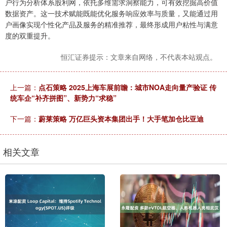
户行为分析体系股利网，依托多维需求洞察能力，可有效挖掘高价值
数据资产。这一技术赋能既能优化服务响应效率与质量，又能通过用
户画像实现个性化产品及服务的精准推荐，最终形成用户粘性与满意
度的双重提升。
恒汇证券提示：文章来自网络，不代表本站观点。
上一篇：
点石策略 2025上海车展前瞻：城市NOA走向量产验证 传
统车企“补齐拼图”、新势力“求稳”
下一篇：
蔚莱策略 万亿巨头资本集团出手！大手笔加仓比亚迪
相关文章