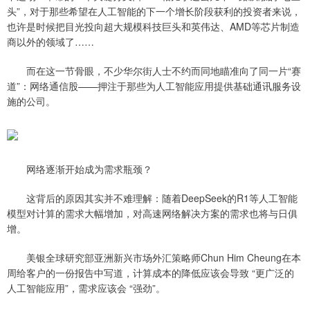
头”，对于那些希望在人工智能的下一个增长阶段获利的投资者来说，
也许是时候把目光投向超大规模科技巨头和英伟达、AMD等芯片制造
商以外的领域了……
而在这一节骨眼，不少华尔街人士不约而同地瞄准向了同一片“赛
道”：网络通信股——押注于那些为人工智能应用提供基础通讯服务设
施的公司。
网络逐渐开始成为需求瓶颈？
这背后的原因其实并不难理解：随着DeepSeek的R1等人工智能
模型对计算的需求大幅增加，对高速网络解决方案的需求也将与日俱
增。
美银全球研究部亚洲新兴市场外汇策略师Chun Him Cheung在本
周给客户的一份报告中写道，计算成本的降低应该会导致 “更广泛的
人工智能应用”，需求应该会 “强劲”。