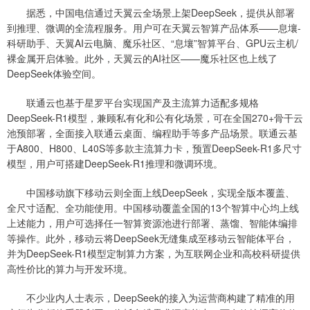
据悉，中国电信通过天翼云全场景上架DeepSeek，提供从部署
到推理、微调的全流程服务。用户可在天翼云智算产品体系——息壤-
科研助手、天翼AI云电脑、魔乐社区、“息壤”智算平台、GPU云主机/
裸金属开启体验。此外，天翼云的AI社区——魔乐社区也上线了
DeepSeek体验空间。
联通云也基于星罗平台实现国产及主流算力适配多规格
DeepSeek-R1模型，兼顾私有化和公有化场景，可在全国270+骨干云
池预部署，全面接入联通云桌面、编程助手等多产品场景。联通云基
于A800、H800、L40S等多款主流算力卡，预置DeepSeek-R1多尺寸
模型，用户可搭建DeepSeek-R1推理和微调环境。
中国移动旗下移动云则全面上线DeepSeek，实现全版本覆盖、
全尺寸适配、全功能使用。中国移动覆盖全国的13个智算中心均上线
上述能力，用户可选择任一智算资源池进行部署、蒸馏、智能体编排
等操作。此外，移动云将DeepSeek无缝集成至移动云智能体平台，
并为DeepSeek-R1模型定制算力方案，为互联网企业和高校科研提供
高性价比的算力与开发环境。
不少业内人士表示，DeepSeek的接入为运营商构建了精准的用