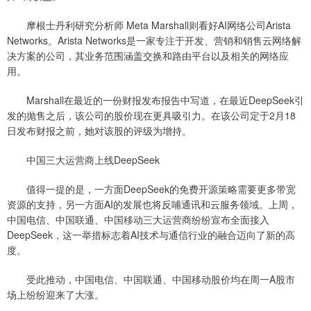
摩根士丹利研究分析师 Meta Marshall则看好AI网络公司Arista
Networks。Arista Networks是一家专注于开发、营销和销售云网络解
决方案的公司，其业务范围涵盖交换和路由平台以及相关的网络应
用。
Marshall在最近的一份财报发布报告中写道，在最近DeepSeek引
发的抛售之后，该公司的股价现在更具吸引力。在该公司定于2月18
日发布财报之前，她对该股的评级为增持。
中国三大运营商上线DeepSeek
值得一提的是，一方面DeepSeek的免费开源策略需要更多带宽
资源的支持，另一方面AI的发展也将反哺通讯和云服务领域。上周，
中国电信、中国联通、中国移动三大运营商纷纷宣布全面接入
DeepSeek，这一举措标志着AI技术与通信行业的融合迈向了新的高
度。
受此推动，中国电信、中国联通、中国移动股价均在周一A股市
场上纷纷迎来了大涨。