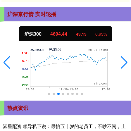
沪深京行情 实时轮播
北证50
1134.24
11.37
1.01%
热点资讯
涵星配资 领导私下说：最怕五十岁的老员工，不吵不闹，上