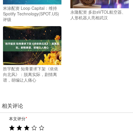
米涂配资 Loop Capital：维持
永隆配资 多款eVTOL航空器、
Spotify Technology(SPOT.US)
人形机器人亮相武汉
评级
胜宇配资 知青要求下架《依依
向北风》：脱离实际，剧情离
谱，胡编让人痛心
相关评论
本文评分
*