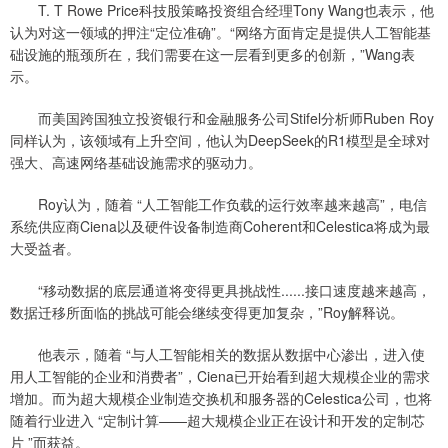
T. T Rowe Price科技股策略投资组合经理Tony Wang也表示，他
认为对这一领域的押注“定位准确”。“网络方面肯定是提供人工智能基
础设施的瓶颈所在，我们需要在这一层看到更多的创新，”Wang表
示。
而美国跨国独立投资银行和金融服务公司Stifel分析师Ruben Roy
同样认为，该领域有上升空间，他认为DeepSeek的R1模型是全球对
强大、高速网络基础设施需求的驱动力。
Roy认为，随着 “人工智能工作负载的运行效率越来越高”，电信
系统供应商Ciena以及硬件设备制造商Coherent和Celestica将成为最
大受益者。
“移动数据的底层通道将变得更具挑战性......接口速度越来越高，
数据迁移所面临的挑战可能会继续变得更加复杂，”Roy解释说。
他表示，随着 “与人工智能相关的数据从数据中心渗出，进入使
用人工智能的企业和消费者”，Ciena已开始看到超大规模企业的需求
增加。而为超大规模企业制造交换机和服务器的Celestica公司，也将
随着行业进入 “定制计算——超大规模企业正在设计和开发的定制芯
片 ”而获益。