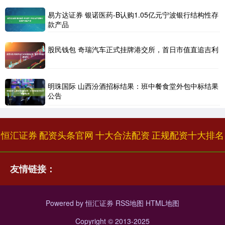
易方达证券 银诺医药-B认购1.05亿元宁波银行结构性存
款产品
股民钱包 奇瑞汽车正式挂牌港交所，首日市值直追吉利
明珠国际 山西汾酒招标结果：班中餐食堂外包中标结果
公告
恒汇证券
配资头条官网
十大合法配资
正规配资十大排名
友情链接：
Powered by
恒汇证券
RSS地图
HTML地图
Copyright
© 2013-2025