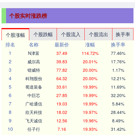
个股实时涨跌榜
个股跌幅
个股流入
个股流出
换手率
个股涨幅
排名
名称
最新价
涨幅
换手率
1
N津富
37.49
114.72%
77.46%
2
威尔高
39.83
20.01%
17.76%
3
锴威特
77.82
20.00%
1.17%
4
科翔股份
64.32
20.00%
12.21%
5
蜀道装备
33.61
19.99%
11.69%
6
中巨芯
27.85
19.99%
32.20%
7
广哈通信
19.03
19.99%
5.84%
8
欣天科技
18.02
19.97%
28.44%
9
飞天诚信
12.56
19.96%
8.49%
10
任子行
7.16
19.93%
31.42%