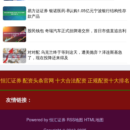
易方达证券 银诺医药-B认购1.05亿元宁波银行结构性存
款产品
股民钱包 奇瑞汽车正式挂牌港交所，首日市值直追吉利
对对配 乌克兰终于等到这天，遭美抛弃？泽连斯基急
了，现在投降还来得及
恒汇证券
配资头条官网
十大合法配资
正规配资十大排名
友情链接：
Powered by
恒汇证券
RSS地图
HTML地图
Copyright
© 2013-2025