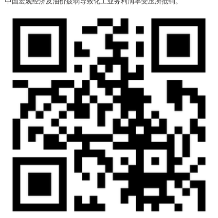
中国宏观经济及油价疲弱导致化工业务利润率受压所抵销。