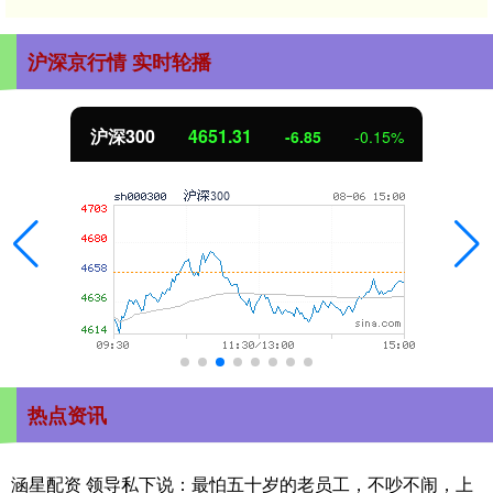
沪深京行情 实时轮播
沪深300
4651.31
-6.85
-0.15%
热点资讯
涵星配资 领导私下说：最怕五十岁的老员工，不吵不闹，上