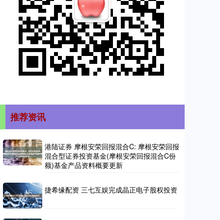
推荐资讯
港陆证券 摩根安荣回报混合C: 摩根安荣回报
混合型证券投资基金(摩根安荣回报混合C份
额)基金产品资料概要更新
捷希缘配资 三七互娱完成晶正电子股权投资