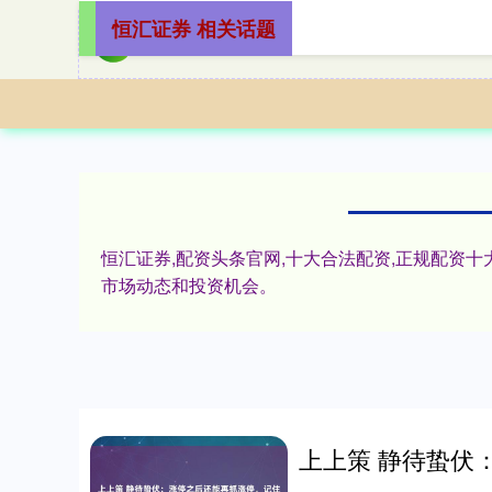
恒汇证券 相关话题
恒汇证券,配资头条官网,十大合法配资,正规配资
市场动态和投资机会。