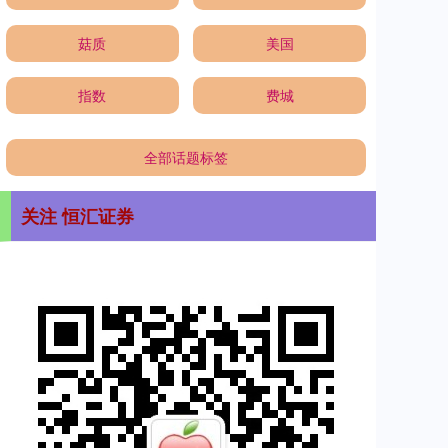
菇质
美国
指数
费城
全部话题标签
关注 恒汇证券