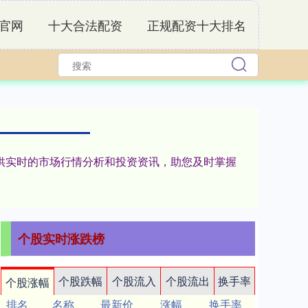
官网
十大合法配资
正规配资十大排名
您提供实时的市场行情分析和投资资讯，助您及时掌握
个股实时涨跌榜
个股跌幅
个股流入
个股流出
换手率
个股涨幅
排名
名称
最新价
涨幅
换手率